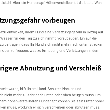
lstahl. Aber ein Hundenapf Höhenverstellbar ist die beste Wahl
letzungsgefahr vorbeugen
dazu entwickelt, Ihrem Hund eine Verletzungsgefahr in Bezug auf
n Wasser für den Tag zu sich nimmt, vorzubeugen. Ein auf die
zu beitragen, dass Ihr Hund sich nicht mehr nach unten strecken
 oder zu fressen, was zu Ermüdung und Verletzungen in den
drigere Abnutzung und Verschleiß
stellt wurde, hilft Ihrem Hund, Schulter, Nacken und
sich nicht mehr zu sehr nach unten oder oben beugen muss, um
inem höhenverstellbaren Hundenapf können Sie sein Futter höher
bücken muss, wodurch er sich verschleißen oder abnutzen muss.