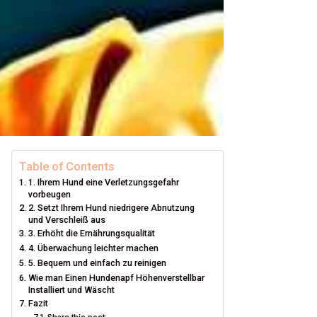
Table of Contents
1. Ihrem Hund eine Verletzungsgefahr
vorbeugen
2. Setzt Ihrem Hund niedrigere Abnutzung
und Verschleiß aus
3. Erhöht die Ernährungsqualität
4. Überwachung leichter machen
5. Bequem und einfach zu reinigen
Wie man Einen Hundenapf Höhenverstellbar
Installiert und Wäscht
Fazit