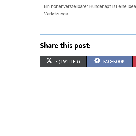
Ein höhenverstellbarer Hundenapf ist eine ide
Verletzungs.
Share this post:
X (TWITTER)
FACEBOOK