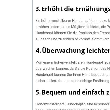
3. Erhöht die Ernährung
Ein höhenverstellbarer Hundenapf kann dazu b
erhöhen, indem er die Möglichkeit bietet, die
Hundenapf können Sie die Position des Fresse
zu essen und zu trinken bekommt. Somit verbe
4. Überwachung leichte
Von einem höhenverstellbaren Hundenapf zu pro
überwachen können, da Sie die Position des N
Hundenapf können Sie Ihren Hund beobachten un
sicherstellen, dass er seine richtige Ernähru
5. Bequem und einfach z
Höhenverstellbare Hundenäpfe sind besonders h