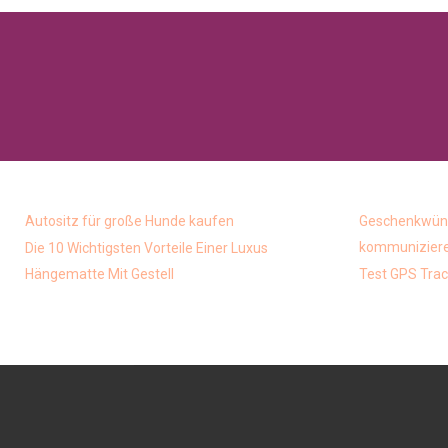
Autositz für große Hunde kaufen
Geschenkwüns
kommunizieren
Die 10 Wichtigsten Vorteile Einer Luxus
Hängematte Mit Gestell
Test GPS Trac