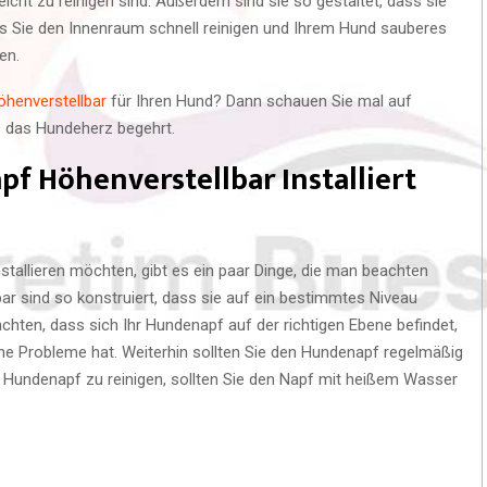
leicht zu reinigen sind. Außerdem sind sie so gestaltet, dass sie
ass Sie den Innenraum schnell reinigen und Ihrem Hund sauberes
en.
henverstellbar
für Ihren Hund? Dann schauen Sie mal auf
as das Hundeherz begehrt.
f Höhenverstellbar Installiert
tallieren möchten, gibt es ein paar Dinge, die man beachten
r sind so konstruiert, dass sie auf ein bestimmtes Niveau
achten, dass sich Ihr Hundenapf auf der richtigen Ebene befindet,
e Probleme hat. Weiterhin sollten Sie den Hundenapf regelmäßig
n Hundenapf zu reinigen, sollten Sie den Napf mit heißem Wasser