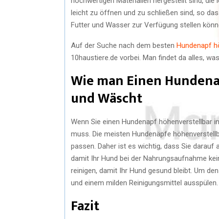
hochwertigen Materialien hergestellt sind, die 
leicht zu öffnen und zu schließen sind, so d
Futter und Wasser zur Verfügung stellen könn
Auf der Suche nach dem besten
Hundenapf hö
10haustiere.de vorbei. Man findet da alles, w
Wie man Einen Hundenap
und Wäscht
Wenn Sie einen Hundenapf höhenverstellbar ins
muss. Die meisten Hundenäpfe höhenverstellba
passen. Daher ist es wichtig, dass Sie darauf 
damit Ihr Hund bei der Nahrungsaufnahme kein
reinigen, damit Ihr Hund gesund bleibt. Um de
und einem milden Reinigungsmittel ausspülen.
Fazit