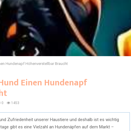
nen Hundenapf Höhenverstellbar Braucht
 Hund Einen Hundenapf
ht
0
1453
und Zufriedenheit unserer Haustiere und deshalb ist es wichtig
tage gibt es eine Vielzahl an Hundenäpfen auf dem Markt –