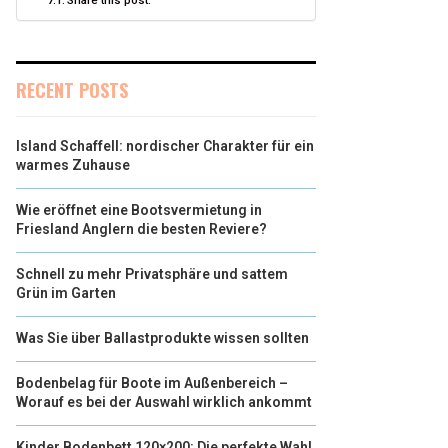
Share this post:
RECENT POSTS
Island Schaffell: nordischer Charakter für ein
warmes Zuhause
Wie eröffnet eine Bootsvermietung in
Friesland Anglern die besten Reviere?
Schnell zu mehr Privatsphäre und sattem
Grün im Garten
Was Sie über Ballastprodukte wissen sollten
Bodenbelag für Boote im Außenbereich –
Worauf es bei der Auswahl wirklich ankommt
Kinder Bodenbett 120×200: Die perfekte Wahl