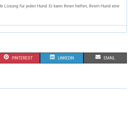
ale Lösung für jeden Hund. Er kann Ihnen helfen, Ihrem Hund eine
PINTEREST
LINKEDIN
EMAIL