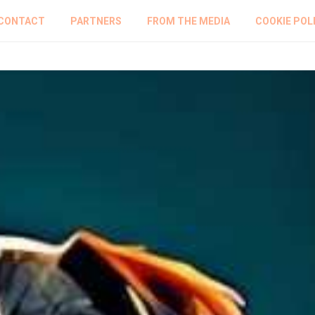
CONTACT
PARTNERS
FROM THE MEDIA
COOKIE POL