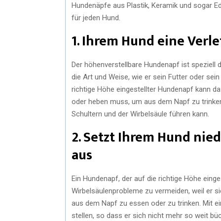
Hundenäpfe aus Plastik, Keramik und sogar Ede
für jeden Hund.
1. Ihrem Hund eine Ver
Der höhenverstellbare Hundenapf ist speziell 
die Art und Weise, wie er sein Futter oder sei
richtige Höhe eingestellter Hundenapf kann da
oder heben muss, um aus dem Napf zu trinken
Schultern und der Wirbelsäule führen kann.
2. Setzt Ihrem Hund nie
aus
Ein Hundenapf, der auf die richtige Höhe einge
Wirbelsäulenprobleme zu vermeiden, weil er 
aus dem Napf zu essen oder zu trinken. Mit e
stellen, so dass er sich nicht mehr so weit 