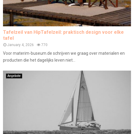
Tafelzeil van HipTafelzeil: praktisch design voor elke
tafel
January 4, 2026
770
Voor materim-buseum.de schrijven we graag over materialen en
producten die het dagelijks leven niet...
Angebote