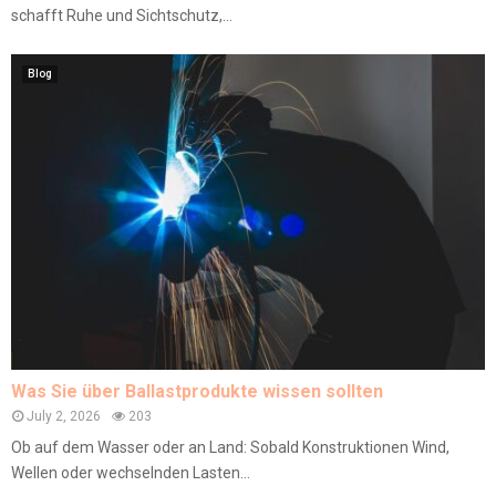
schafft Ruhe und Sichtschutz,...
Blog
Was Sie über Ballastprodukte wissen sollten
July 2, 2026
203
Ob auf dem Wasser oder an Land: Sobald Konstruktionen Wind,
Wellen oder wechselnden Lasten...