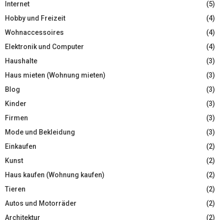
Internet
(5)
Hobby und Freizeit
(4)
Wohnaccessoires
(4)
Elektronik und Computer
(4)
Haushalte
(3)
Haus mieten (Wohnung mieten)
(3)
Blog
(3)
Kinder
(3)
Firmen
(3)
Mode und Bekleidung
(3)
Einkaufen
(2)
Kunst
(2)
Haus kaufen (Wohnung kaufen)
(2)
Tieren
(2)
Autos und Motorräder
(2)
Architektur
(2)