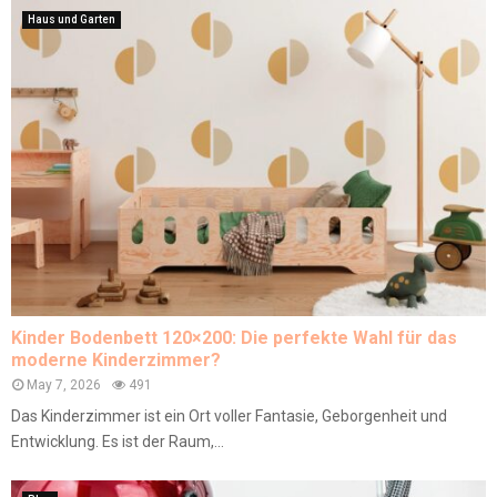
Haus und Garten
Kinder Bodenbett 120×200: Die perfekte Wahl für das
moderne Kinderzimmer?
May 7, 2026
491
Das Kinderzimmer ist ein Ort voller Fantasie, Geborgenheit und
Entwicklung. Es ist der Raum,...