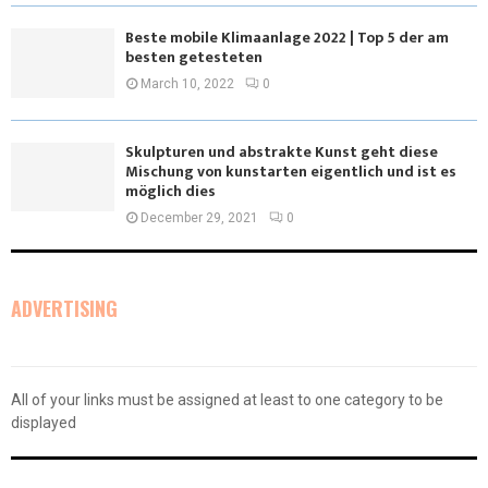
Beste mobile Klimaanlage 2022 | Top 5 der am
besten getesteten
March 10, 2022
0
Skulpturen und abstrakte Kunst geht diese
Mischung von kunstarten eigentlich und ist es
möglich dies
December 29, 2021
0
ADVERTISING
All of your links must be assigned at least to one category to be
displayed