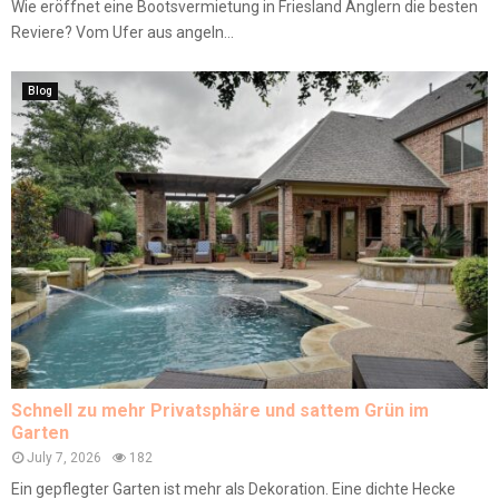
Wie eröffnet eine Bootsvermietung in Friesland Anglern die besten
Reviere? Vom Ufer aus angeln...
Blog
Schnell zu mehr Privatsphäre und sattem Grün im
Garten
July 7, 2026
182
Ein gepflegter Garten ist mehr als Dekoration. Eine dichte Hecke