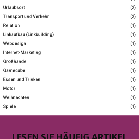
Urlaubsort
(2)
Transport und Verkehr
(2)
Relation
(1)
Linkaufbau (Linkbuilding)
(1)
Webdesign
(1)
Internet-Marketing
(1)
Großhandel
(1)
Gamecube
(1)
Essen und Trinken
(1)
Motor
(1)
Weihnachten
(1)
Spiele
(1)
LESEN SIE HÄUFIG ARTIKEL