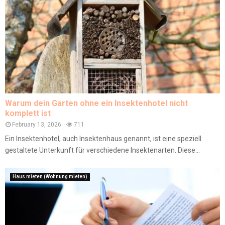
Warum dein Garten ohne ein Insektenhotel nicht
komplett ist
February 13, 2026
711
Ein Insektenhotel, auch Insektenhaus genannt, ist eine speziell
gestaltete Unterkunft für verschiedene Insektenarten. Diese...
Haus mieten (Wohnung mieten)