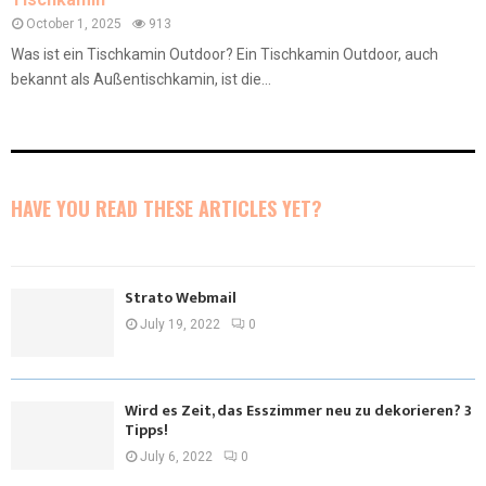
October 1, 2025
913
Was ist ein Tischkamin Outdoor? Ein Tischkamin Outdoor, auch
bekannt als Außentischkamin, ist die...
HAVE YOU READ THESE ARTICLES YET?
Strato Webmail
July 19, 2022
0
Wird es Zeit, das Esszimmer neu zu dekorieren? 3
Tipps!
July 6, 2022
0