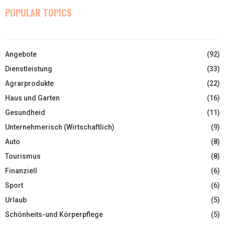
POPULAR TOPICS
Angebote
(92)
Dienstleistung
(33)
Agrarprodukte
(22)
Haus und Garten
(16)
Gesundheid
(11)
Unternehmerisch (Wirtschaftlich)
(9)
Auto
(8)
Tourismus
(8)
Finanziell
(6)
Sport
(6)
Urlaub
(5)
Schönheits-und Körperpflege
(5)