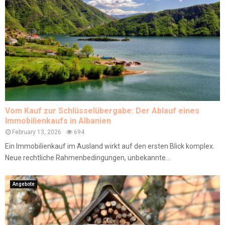
Vom Kauf zur Schlüsselübergabe: Der Ablauf eines
Immobilienkaufs in Albanien
February 13, 2026
694
Ein Immobilienkauf im Ausland wirkt auf den ersten Blick komplex.
Neue rechtliche Rahmenbedingungen, unbekannte...
Angebote