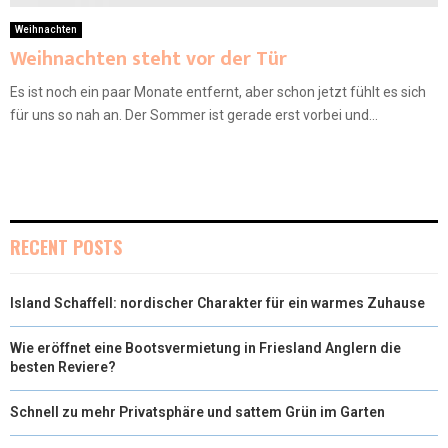
Weihnachten
Weihnachten steht vor der Tür
Es ist noch ein paar Monate entfernt, aber schon jetzt fühlt es sich
für uns so nah an. Der Sommer ist gerade erst vorbei und...
RECENT POSTS
Island Schaffell: nordischer Charakter für ein warmes Zuhause
Wie eröffnet eine Bootsvermietung in Friesland Anglern die
besten Reviere?
Schnell zu mehr Privatsphäre und sattem Grün im Garten