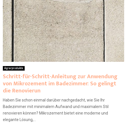
Agrarprodukte
Schritt-für-Schritt-Anleitung zur Anwendung
von Mikrozement im Badezimmer: So gelingt
die Renovierun
Haben Sie schon einmal darüber nachgedacht, wie Sie Ihr
Badezimmer mit minimalem Aufwand und maximalem Stil
renovieren können? Mikrozement bietet eine moderne und
elegante Lösung,...