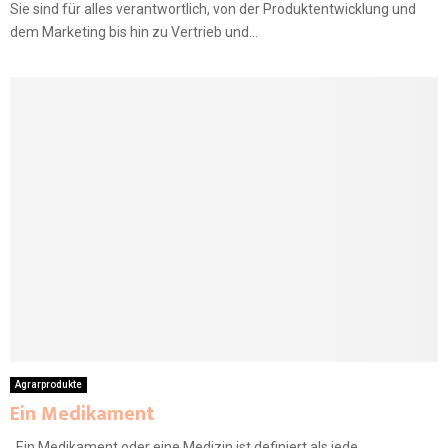
Sie sind für alles verantwortlich, von der Produktentwicklung und
dem Marketing bis hin zu Vertrieb und...
Agrarprodukte
Ein Medikament
Ein Medikament oder eine Medizin ist definiert als jede