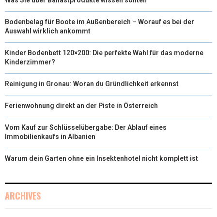
Was Sie über Ballastprodukte wissen sollten
Bodenbelag für Boote im Außenbereich – Worauf es bei der
Auswahl wirklich ankommt
Kinder Bodenbett 120×200: Die perfekte Wahl für das moderne
Kinderzimmer?
Reinigung in Gronau: Woran du Gründlichkeit erkennst
Ferienwohnung direkt an der Piste in Österreich
Vom Kauf zur Schlüsselübergabe: Der Ablauf eines
Immobilienkaufs in Albanien
Warum dein Garten ohne ein Insektenhotel nicht komplett ist
ARCHIVES