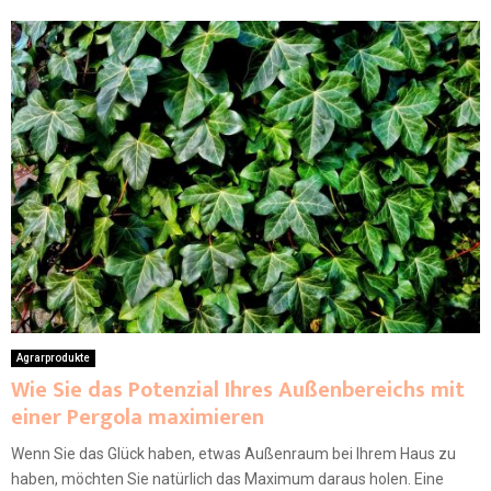
Agrarprodukte
Wie Sie das Potenzial Ihres Außenbereichs mit
einer Pergola maximieren
Wenn Sie das Glück haben, etwas Außenraum bei Ihrem Haus zu
haben, möchten Sie natürlich das Maximum daraus holen. Eine