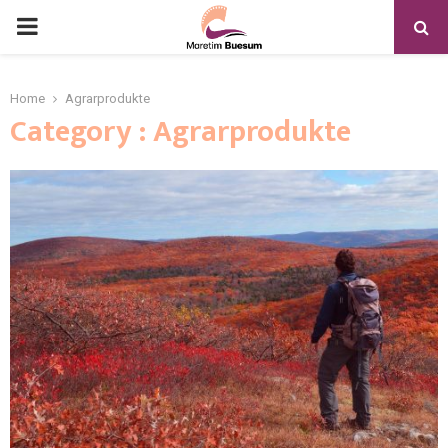
Home
Agrarprodukte
Category : Agrarprodukte