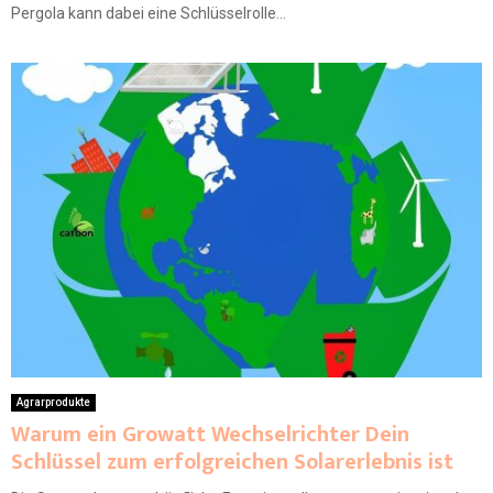
Pergola kann dabei eine Schlüsselrolle...
Agrarprodukte
Warum ein Growatt Wechselrichter Dein
Schlüssel zum erfolgreichen Solarerlebnis ist