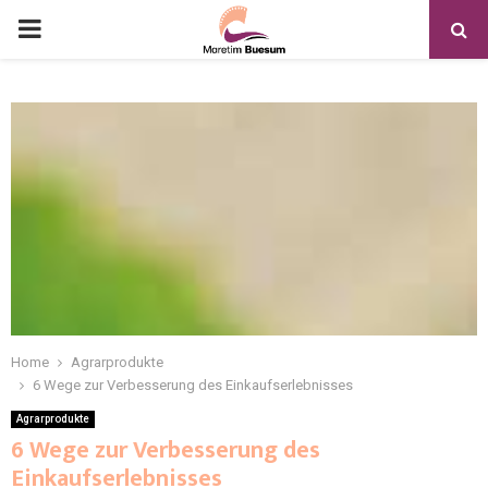
Home
Agrarprodukte
6 Wege zur Verbesserung des Einkaufserlebnisses
Agrarprodukte
6 Wege zur Verbesserung des
Einkaufserlebnisses