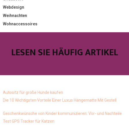
Webdesign
Weihnachten
Wohnaccessoires
LESEN SIE HÄUFIG ARTIKEL
Autositz für große Hunde kaufen
Die 10 Wichtigsten Vorteile Einer Luxus Hängematte Mit Gestell
Geschenkwünsche von Kinder kommunizieren: Vor- und Nachteile
Test GPS Tracker für Katzen