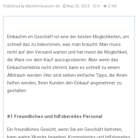
Published by Maretim-buesum.de
May 25, 2023
0
2168
Einkaufen im Geschäft ist eine der besten Möglichkeiten, um
schnell das zu bekommen, was man braucht. Man muss
nicht auf den Versand warten und hat meist die Möglichkeit,
die Ware vor dem Kauf auszuprobieren. Aber wenn das
Einkaufserlebnis nicht stimmt, kann es schnell zu einem
Albtraum werden. Hier sind sieben einfache Tipps, die Ihnen
helfen werden, Ihren Kunden den Einkauf angenehmer zu
gestalten.
#1 Freundliches und hilfsbereites Personal
Ein freundliches Gesicht, wenn Sie ein Geschäft betreten,
kann wahre Wunder bewirken. Kompetentes und hilfsbereites