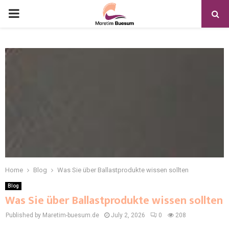
Home
Blog
Was Sie über Ballastprodukte wissen sollten
Blog
Was Sie über Ballastprodukte wissen sollten
Published by Maretim-buesum.de
July 2, 2026
0
208