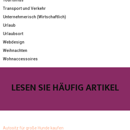
Transport und Verkehr
Unternehmerisch (Wirtschaftlich)
Urlaub
Urlaubsort
Webdesign
Weihnachten
Wohnaccessoires
LESEN SIE HÄUFIG ARTIKEL
Autositz für große Hunde kaufen