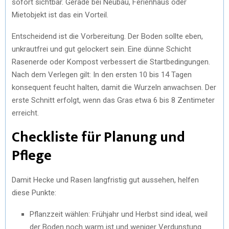
sofort sichtbar. Gerade bei Neubau, Ferienhaus oder
Mietobjekt ist das ein Vorteil.
Entscheidend ist die Vorbereitung. Der Boden sollte eben,
unkrautfrei und gut gelockert sein. Eine dünne Schicht
Rasenerde oder Kompost verbessert die Startbedingungen.
Nach dem Verlegen gilt: In den ersten 10 bis 14 Tagen
konsequent feucht halten, damit die Wurzeln anwachsen. Der
erste Schnitt erfolgt, wenn das Gras etwa 6 bis 8 Zentimeter
erreicht.
Checkliste für Planung und
Pflege
Damit Hecke und Rasen langfristig gut aussehen, helfen
diese Punkte:
Pflanzzeit wählen: Frühjahr und Herbst sind ideal, weil
der Boden noch warm ist und weniger Verdunstung