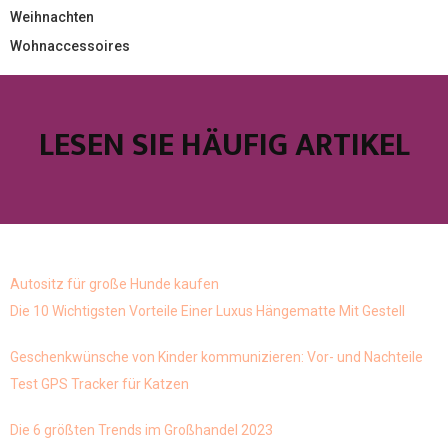
Weihnachten
Wohnaccessoires
LESEN SIE HÄUFIG ARTIKEL
Autositz für große Hunde kaufen
Die 10 Wichtigsten Vorteile Einer Luxus Hängematte Mit Gestell
Geschenkwünsche von Kinder kommunizieren: Vor- und Nachteile
Test GPS Tracker für Katzen
Die 6 größten Trends im Großhandel 2023