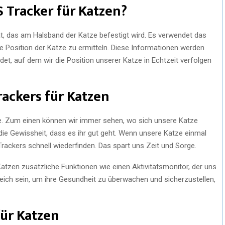
S Tracker für Katzen?
rät, das am Halsband der Katze befestigt wird. Es verwendet das
e Position der Katze zu ermitteln. Diese Informationen werden
et, auf dem wir die Position unserer Katze in Echtzeit verfolgen
rackers für Katzen
ile. Zum einen können wir immer sehen, wo sich unsere Katze
 die Gewissheit, dass es ihr gut geht. Wenn unsere Katze einmal
Trackers schnell wiederfinden. Das spart uns Zeit und Sorge.
Katzen zusätzliche Funktionen wie einen Aktivitätsmonitor, der uns
lfreich sein, um ihre Gesundheit zu überwachen und sicherzustellen,
für Katzen