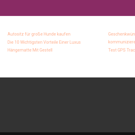
Autositz für große Hunde kaufen
Geschenkwüns
kommunizieren
Die 10 Wichtigsten Vorteile Einer Luxus
Hängematte Mit Gestell
Test GPS Trac