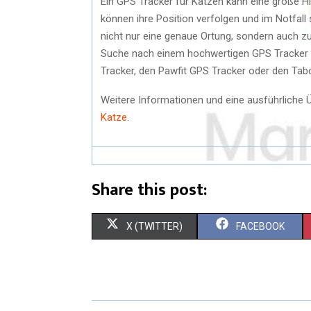
Ein GPS Tracker für Katzen kann eine große Hil
können ihre Position verfolgen und im Notfall
nicht nur eine genaue Ortung, sondern auch zu
Suche nach einem hochwertigen GPS Tracker fü
Tracker, den Pawfit GPS Tracker oder den Tab
Weitere Informationen und eine ausführliche 
Katze
.
Share this post:
X (TWITTER)
FACEBOOK