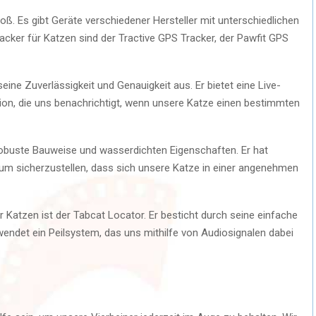
oß. Es gibt Geräte verschiedener Hersteller mit unterschiedlichen
racker für Katzen sind der Tractive GPS Tracker, der Pawfit GPS
eine Zuverlässigkeit und Genauigkeit aus. Er bietet eine Live-
tion, die uns benachrichtigt, wenn unsere Katze einen bestimmten
 robuste Bauweise und wasserdichten Eigenschaften. Er hat
 um sicherzustellen, dass sich unsere Katze in einer angenehmen
 Katzen ist der Tabcat Locator. Er besticht durch seine einfache
endet ein Peilsystem, das uns mithilfe von Audiosignalen dabei