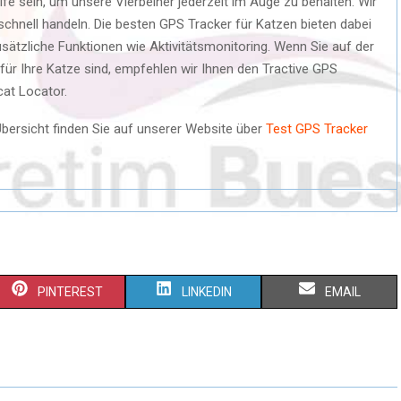
fe sein, um unsere Vierbeiner jederzeit im Auge zu behalten. Wir
 schnell handeln. Die besten GPS Tracker für Katzen bieten dabei
sätzliche Funktionen wie Aktivitätsmonitoring. Wenn Sie auf der
r Ihre Katze sind, empfehlen wir Ihnen den Tractive GPS
cat Locator.
Übersicht finden Sie auf unserer Website über
Test GPS Tracker
PINTEREST
LINKEDIN
EMAIL