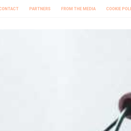
CONTACT
PARTNERS
FROM THE MEDIA
COOKIE POL