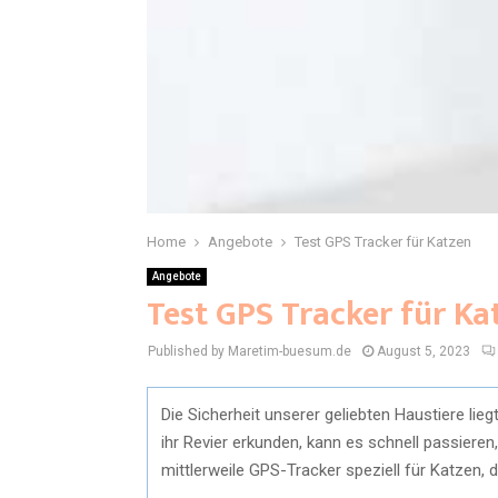
Home
Angebote
Test GPS Tracker für Katzen
Angebote
Test GPS Tracker für Ka
Published by Maretim-buesum.de
August 5, 2023
Die Sicherheit unserer geliebten Haustiere lie
ihr Revier erkunden, kann es schnell passieren
mittlerweile GPS-Tracker speziell für Katzen, d