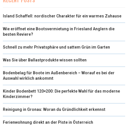
)
Island Schaffell: nordischer Charakter für ein warmes Zuhause
Wie eröffnet eine Bootsvermietung in Friesland Anglern die
besten Reviere?
Schnell zu mehr Privatsphäre und sattem Grün im Garten
Was Sie über Ballastprodukte wissen sollten
Bodenbelag für Boote im Außenbereich – Worauf es bei der
Auswahl wirklich ankommt
Kinder Bodenbett 120×200: Die perfekte Wahl für das moderne
Kinderzimmer?
Reinigung in Gronau: Woran du Gründlichkeit erkennst
Ferienwohnung direkt an der Piste in Österreich