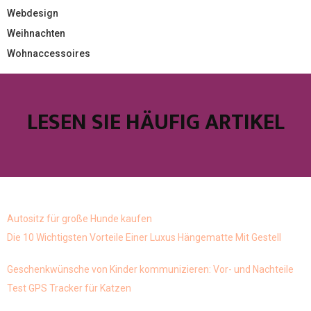
Webdesign
Weihnachten
Wohnaccessoires
LESEN SIE HÄUFIG ARTIKEL
Autositz für große Hunde kaufen
Die 10 Wichtigsten Vorteile Einer Luxus Hängematte Mit Gestell
Geschenkwünsche von Kinder kommunizieren: Vor- und Nachteile
Test GPS Tracker für Katzen