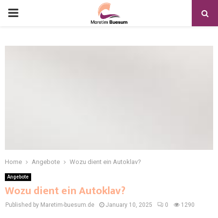
Home
Angebote
Wozu dient ein Autoklav?
Angebote
Wozu dient ein Autoklav?
Published by Maretim-buesum.de
January 10, 2025
0
1290