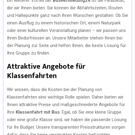
Ein weiterer Vorteil der
Busvermietung24
ist die Flexibilität,
die wir Ihnen bieten. Sie können die Abfahrtszeiten, Routen
und Haltepunkte ganz nach Ihren Wünschen gestalten. Ob Sie
einen Ausflug zu einem historischen Ort, einem Naturpark
oder einer kulturellen Veranstaltung planen – wir passen uns
Ihren Bedürfnissen an. Unsere Mitarbeiter stehen Ihnen bei
der Planung zur Seite und helfen Ihnen, die beste Lösung für
Ihre Gruppe zu finden.
Attraktive Angebote für
Klassenfahrten
Wir wissen, dass die Kosten bei der Planung von
Klassenfahrten eine wichtige Rolle spielen. Daher bieten wir
Ihnen attraktive Preise und maßgeschneiderte Angebote für
Ihre
Klassenfahrt mit Bus
. Egal, ob Sie eine kleine Gruppe
oder eine große Klasse sind, wir haben die passende Lösung
für Ihr Budget. Unsere transparenten Preisstrukturen sorgen
dafür, dass Sie keine versteckten Kosten befürchten