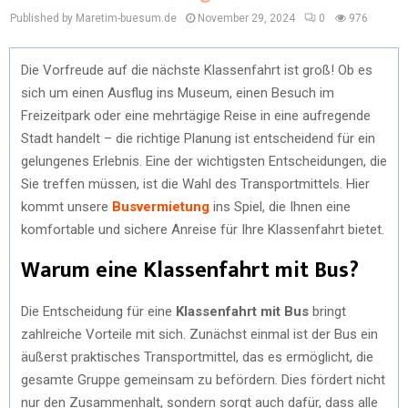
Published by Maretim-buesum.de
November 29, 2024
0
976
Die Vorfreude auf die nächste Klassenfahrt ist groß! Ob es
sich um einen Ausflug ins Museum, einen Besuch im
Freizeitpark oder eine mehrtägige Reise in eine aufregende
Stadt handelt – die richtige Planung ist entscheidend für ein
gelungenes Erlebnis. Eine der wichtigsten Entscheidungen, die
Sie treffen müssen, ist die Wahl des Transportmittels. Hier
kommt unsere
Busvermietung
ins Spiel, die Ihnen eine
komfortable und sichere Anreise für Ihre Klassenfahrt bietet.
Warum eine Klassenfahrt mit Bus?
Die Entscheidung für eine
Klassenfahrt mit Bus
bringt
zahlreiche Vorteile mit sich. Zunächst einmal ist der Bus ein
äußerst praktisches Transportmittel, das es ermöglicht, die
gesamte Gruppe gemeinsam zu befördern. Dies fördert nicht
nur den Zusammenhalt, sondern sorgt auch dafür, dass alle