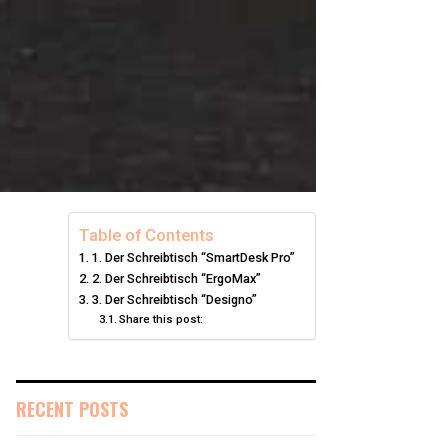
Table of Contents
1. Der Schreibtisch “SmartDesk Pro”
2. Der Schreibtisch “ErgoMax”
3. Der Schreibtisch “Designo”
Share this post:
RECENT POSTS