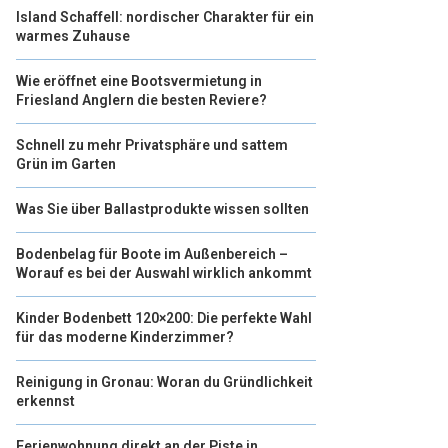
Island Schaffell: nordischer Charakter für ein
warmes Zuhause
Wie eröffnet eine Bootsvermietung in
Friesland Anglern die besten Reviere?
Schnell zu mehr Privatsphäre und sattem
Grün im Garten
Was Sie über Ballastprodukte wissen sollten
Bodenbelag für Boote im Außenbereich –
Worauf es bei der Auswahl wirklich ankommt
Kinder Bodenbett 120×200: Die perfekte Wahl
für das moderne Kinderzimmer?
Reinigung in Gronau: Woran du Gründlichkeit
erkennst
Ferienwohnung direkt an der Piste in