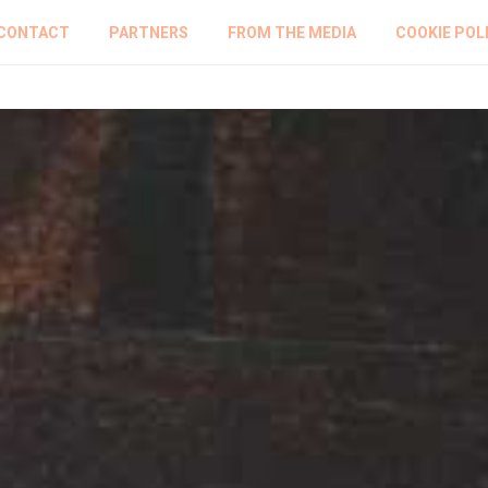
CONTACT
PARTNERS
FROM THE MEDIA
COOKIE POL