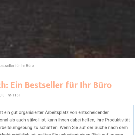
stseller für Ihr Büro
h: Ein Bestseller für Ihr Büro
0
1161
st ein gut organisierter Arbeitsplatz von entscheidender
al als auch stilvoll ist, kann Ihnen dabei helfen, Ihre Produktivität
 Arbeitsumgebung zu schaffen. Wenn Sie auf der Suche nach dem
arkt erhältlich ist, sollten Sie unbedingt einen Blick auf unsere