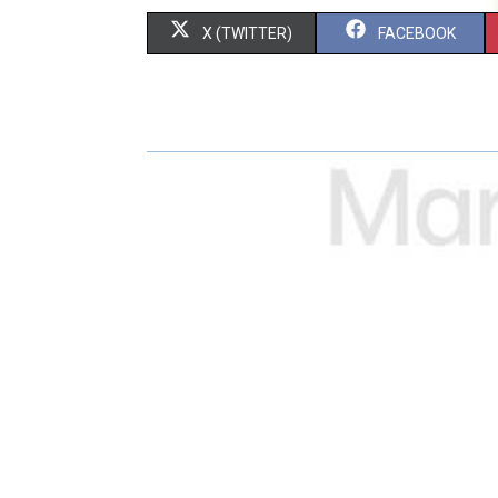
X (TWITTER)
FACEBOOK