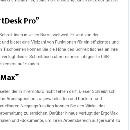
rtDesk Pro”
Schreibtisch in vielen Büros weltweit. Er wird von der
und bietet eine Vielzahl von Funktionen für ein effizientes und
en Tischbeinen können Sie die Höhe des Schreibtisches an Ihre
verfügt dieser Schreibtisch über mehrere integrierte USB-
oblemlos aufzuladen.
goMax”
eller, der in Ihrem Büro nicht fehlen darf. Dieser Schreibtisch
che Arbeitsposition zu gewährleisten und Rücken- und
stellbaren Neigungsfunktion können Sie den Winkel des
rperhaltung zu erreichen. Darüber hinaus verfügt der ErgoMax
rialien und -dokumente, um Ihren Arbeitsbereich aufgeräumt zu