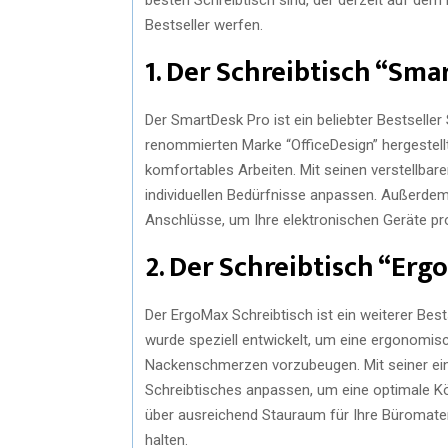
Bestseller werfen.
1. Der Schreibtisch “Sma
Der SmartDesk Pro ist ein beliebter Bestseller 
renommierten Marke “OfficeDesign” hergestellt 
komfortables Arbeiten. Mit seinen verstellbar
individuellen Bedürfnisse anpassen. Außerdem 
Anschlüsse, um Ihre elektronischen Geräte pr
2. Der Schreibtisch “Er
Der ErgoMax Schreibtisch ist ein weiterer Bests
wurde speziell entwickelt, um eine ergonomis
Nackenschmerzen vorzubeugen. Mit seiner ein
Schreibtisches anpassen, um eine optimale Kö
über ausreichend Stauraum für Ihre Büromate
halten.