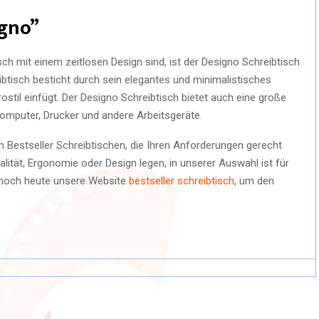
igno”
h mit einem zeitlosen Design sind, ist der Designo Schreibtisch
eibtisch besticht durch sein elegantes und minimalistisches
rostil einfügt. Der Designo Schreibtisch bietet auch eine große
Computer, Drucker und andere Arbeitsgeräte.
on Bestseller Schreibtischen, die Ihren Anforderungen gerecht
lität, Ergonomie oder Design legen, in unserer Auswahl ist für
 noch heute unsere Website
bestseller schreibtisch
, um den