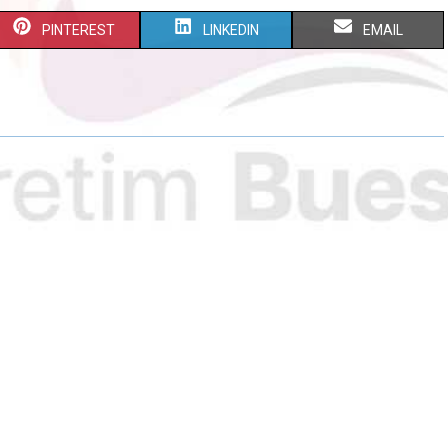
PINTEREST
LINKEDIN
EMAIL