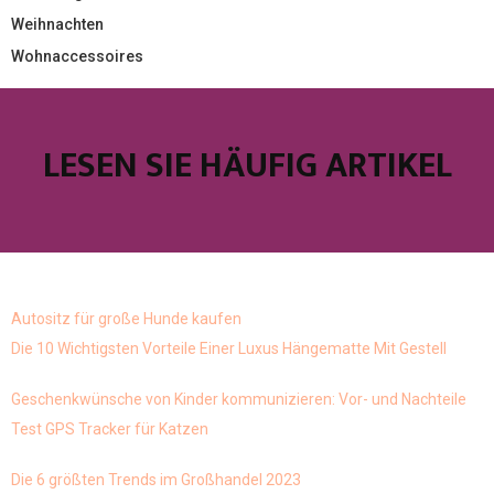
Weihnachten
Wohnaccessoires
LESEN SIE HÄUFIG ARTIKEL
Autositz für große Hunde kaufen
Die 10 Wichtigsten Vorteile Einer Luxus Hängematte Mit Gestell
Geschenkwünsche von Kinder kommunizieren: Vor- und Nachteile
Test GPS Tracker für Katzen
Die 6 größten Trends im Großhandel 2023