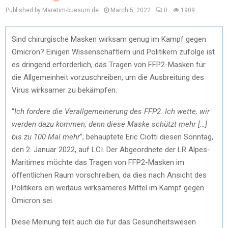
Published by Maretim-buesum.de
March 5, 2022
0
1909
Sind chirurgische Masken wirksam genug im Kampf gegen
Omicron? Einigen Wissenschaftlern und Politikern zufolge ist
es dringend erforderlich, das Tragen von FFP2-Masken für
die Allgemeinheit vorzuschreiben, um die Ausbreitung des
Virus wirksamer zu bekämpfen.
“
Ich fordere die Verallgemeinerung des FFP2. Ich wette, wir
werden dazu kommen, denn diese Maske schützt mehr […]
bis zu 100 Mal mehr
“, behauptete Eric Ciotti diesen Sonntag,
den 2. Januar 2022, auf LCI. Der Abgeordnete der LR Alpes-
Maritimes möchte das Tragen von FFP2-Masken im
öffentlichen Raum vorschreiben, da dies nach Ansicht des
Politikers ein weitaus wirksameres Mittel im Kampf gegen
Omicron sei.
Diese Meinung teilt auch die für das Gesundheitswesen