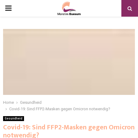
Home
Gesundheid
Covid-19: Sind FFP2-Masken gegen Omicron notwendig?
Gesundheid
Covid-19: Sind FFP2-Masken gegen Omicron
notwendig?