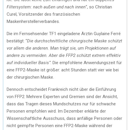
Filtersystem: nach außen und nach innen
“, so Christian
Curel, Vorsitzender des französischen
Maskenherstellerverbandes.
Die im Fernsehsender TF1 eingeladene Ärztin Guylaine Ferré
bestätigt: “
Die durchschnittliche chirurgische Maske schützt
vor allem die anderen. Man trägt sie, um Projektionen auf
andere zu vermeiden. Aber die FFP2 schützt extrem effektiv
auf individueller Basis”
. Die empfohlene Anwendungszeit für
eine FFP2-Maske ist größer: acht Stunden statt vier wie bei
der chirurgischen Maske.
Dennoch entscheidet Frankreich nicht über die Einführung
von FFP2: Mehrere Experten und Gremien sind der Ansicht,
dass das Tragen dieses Mundschutzes nur für schwache
Personen empfohlen wird. Im Dezember erklärte der
Wissenschaftliche Ausschuss, dass anfällige Personen oder
nicht geimpfte Personen eine FFP2-Maske während der