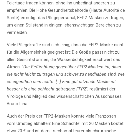
Feiertage tragen können, ohne ihn unbedingt anderen zu
empfehlen. Die Hohe Gesundheitsbehörde (Haute Autorité de
Santé) ermutigt das Pflegepersonal, FFP2-Masken zu tragen,
um einen Stillstand in einigen lebenswichtigen Bereichen zu
vermeiden.
Viele Pflegekräfte sind sich einig, dass die FFP2-Maske nicht
für die Allgemeinheit geeignet ist: Die Größe passt nicht zu
allen Gesichtsformen, die Wasserdichtigkeit erschwert das
Atmen. “
Die Befürchtung gegenüber FFP2-Masken ist, dass
sie nicht leicht zu tragen und schwer zu handhaben sind, wie
es eigentlich sein sollte. […] Eine gut sitzende Maske ist
besser als eine schlecht getragene FFP2
“, resümiert der
Virologe und Mitglied des wissenschaftlichen Ausschusses
Bruno Lina.
Auch der Preis der FFP2-Masken könnte viele Franzosen
vom Umstieg abhalten: Eine Schachtel mit 20 Masken kostet
etwa 20 € und ist damit sechsmal teurer als chirurgische