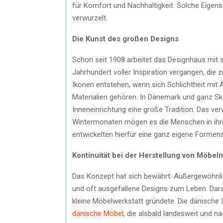
für Komfort und Nachhaltigkeit. Solche Eigen
verwurzelt.
Die Kunst des großen Designs
Schon seit 1908 arbeitet das Designhaus mit 
Jahrhundert voller Inspiration vergangen, die 
Ikonen entstehen, wenn sich Schlichtheit mit 
Materialien gehören. In Dänemark und ganz Sk
Inneneinrichtung eine große Tradition. Das ver
Wintermonaten mögen es die Menschen in ihr
entwickelten hierfür eine ganz eigene Formens
Kontinuität bei der Herstellung von Möbeln
Das Konzept hat sich bewährt: Außergewöhnli
und oft ausgefallene Designs zum Leben. Dara
kleine Möbelwerkstatt gründete. Die dänische 
dänische Möbel
, die alsbald landesweit und n