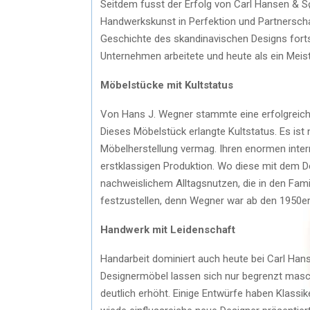
Seitdem fusst der Erfolg von Carl Hansen & S
Handwerkskunst in Perfektion und Partnerschaf
Geschichte des skandinavischen Designs fortsc
Unternehmen arbeitete und heute als ein Meiste
Möbelstücke mit Kultstatus
Von Hans J. Wegner stammte eine erfolgreich
Dieses Möbelstück erlangte Kultstatus. Es ist 
Möbelherstellung vermag. Ihren enormen inter
erstklassigen Produktion. Wo diese mit dem D
nachweislichem Alltagsnutzen, die in den Famil
festzustellen, denn Wegner war ab den 1950er
Handwerk mit Leidenschaft
Handarbeit dominiert auch heute bei Carl Hans
Designermöbel lassen sich nur begrenzt maschi
deutlich erhöht. Einige Entwürfe haben Klass