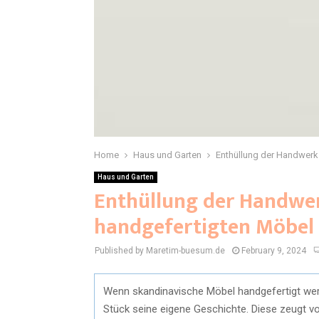
Home
Haus und Garten
Enthüllung der Handwerk
Haus und Garten
Enthüllung der Handwer
handgefertigten Möbel
Published by Maretim-buesum.de
February 9, 2024
Wenn skandinavische Möbel handgefertigt werd
Stück seine eigene Geschichte. Diese zeugt vo