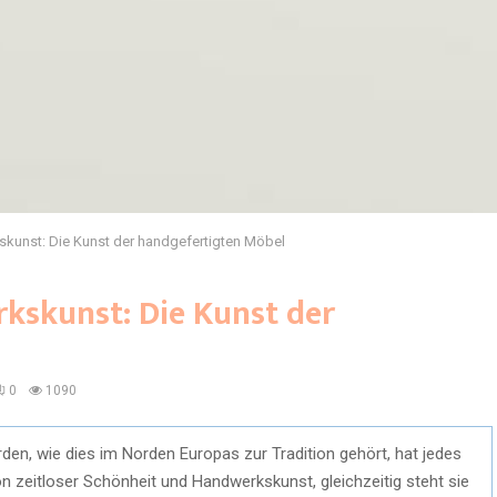
skunst: Die Kunst der handgefertigten Möbel
kskunst: Die Kunst der
0
1090
en, wie dies im Norden Europas zur Tradition gehört, hat jedes
n zeitloser Schönheit und Handwerkskunst, gleichzeitig steht sie