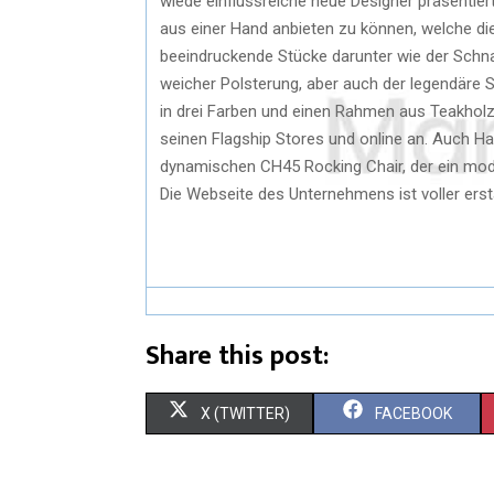
wiede einflussreiche neue Designer präsentiert
aus einer Hand anbieten zu können, welche di
beeindruckende Stücke darunter wie der Schn
weicher Polsterung, aber auch der legendäre 
in drei Farben und einen Rahmen aus Teakholz 
seinen Flagship Stores und online an. Auch Ha
dynamischen CH45 Rocking Chair, der ein mod
Die Webseite des Unternehmens ist voller ers
Share this post:
X (TWITTER)
FACEBOOK