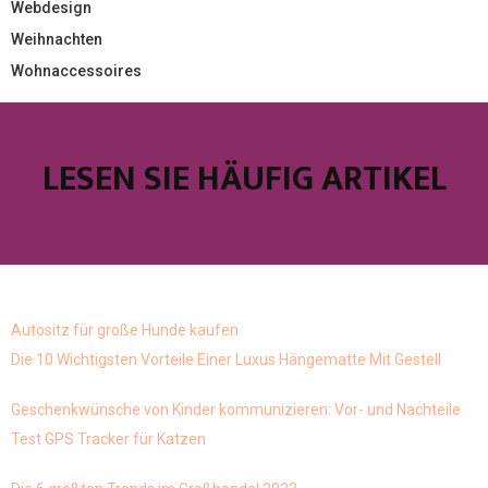
Webdesign
Weihnachten
Wohnaccessoires
LESEN SIE HÄUFIG ARTIKEL
Autositz für große Hunde kaufen
Die 10 Wichtigsten Vorteile Einer Luxus Hängematte Mit Gestell
Geschenkwünsche von Kinder kommunizieren: Vor- und Nachteile
Test GPS Tracker für Katzen