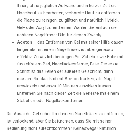
Ihnen, ohne jeglichen Aufwand und in kurzer Zeit die
Nagelhaut zu bearbeiten, verhornte Haut zu entfernen,
die Platte zu reinigen, zu glätten und natürlich Hybrid-,
Gel- oder Acryl zu entfernen. Wählen Sie einfach die
richtigen Nagelfräser Bits für diesen Zweck;
Aceton –
das Entfernen von Gel mit seiner Hilfe dauert
länger als mit einem Nagelfräser, ist aber genauso
effektiv. Zusätzlich benötigen Sie Zubehör wie Folie mit
fusselfreiem Pad, Nagellackentferner, Feile. Der erste
Schritt ist das Feilen der äußeren Gelschicht, dann
müssen Sie das Pad mit Aceton tränken, alle Nägel
umwickeln und etwa 10 Minuten einwirken lassen.
Entfernen Sie nach dieser Zeit die Gelreste mit einem
Stäbchen oder Nagellackentferner.
Die Aussicht, Gel schnell mit einem Nagelfräser zu entfernen,
ist verlockend, aber Sie befürchten, dass Sie mit seiner
Bedienung nicht zurechtkommen? Keineswegs! Natürlich