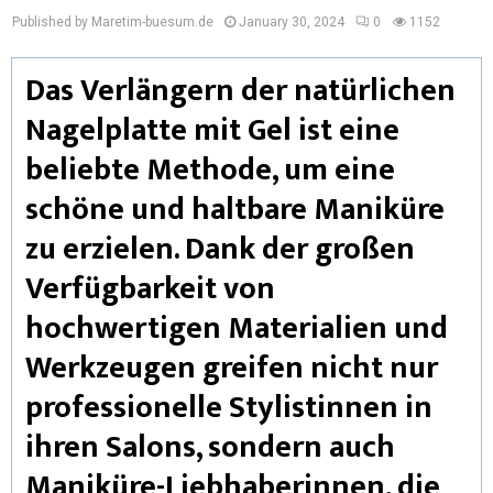
Published by Maretim-buesum.de
January 30, 2024
0
1152
Das Verlängern der natürlichen
Nagelplatte mit Gel ist eine
beliebte Methode, um eine
schöne und haltbare Maniküre
zu erzielen. Dank der großen
Verfügbarkeit von
hochwertigen Materialien und
Werkzeugen greifen nicht nur
professionelle Stylistinnen in
ihren Salons, sondern auch
Maniküre-Liebhaberinnen, die