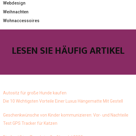
Webdesign
Weihnachten
Wohnaccessoires
LESEN SIE HÄUFIG ARTIKEL
Autositz für große Hunde kaufen
Die 10 Wichtigsten Vorteile Einer Luxus Hängematte Mit Gestell
Geschenkwünsche von Kinder kommunizieren: Vor- und Nachteile
Test GPS Tracker für Katzen