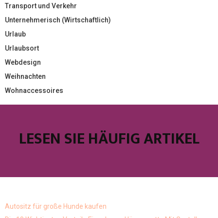
Transport und Verkehr
Unternehmerisch (Wirtschaftlich)
Urlaub
Urlaubsort
Webdesign
Weihnachten
Wohnaccessoires
LESEN SIE HÄUFIG ARTIKEL
Autositz für große Hunde kaufen