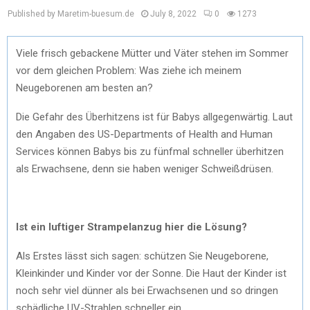
Published by Maretim-buesum.de
July 8, 2022
0
1273
Viele frisch gebackene Mütter und Väter stehen im Sommer
vor dem gleichen Problem: Was ziehe ich meinem
Neugeborenen am besten an?
Die Gefahr des Überhitzens ist für Babys allgegenwärtig. Laut
den Angaben des US-Departments of Health and Human
Services können Babys bis zu fünfmal schneller überhitzen
als Erwachsene, denn sie haben weniger Schweißdrüsen.
Ist ein luftiger Strampelanzug hier die Lösung?
Als Erstes lässt sich sagen: schützen Sie Neugeborene,
Kleinkinder und Kinder vor der Sonne. Die Haut der Kinder ist
noch sehr viel dünner als bei Erwachsenen und so dringen
schädliche UV-Strahlen schneller ein.