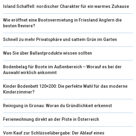
Island Schaffell: nordischer Charakter für ein warmes Zuhause
E
K
S
N
R
T
Wie eröffnet eine Bootsvermietung in Friesland Anglern die
besten Reviere?
)
Schnell zu mehr Privatsphäre und sattem Grün im Garten
Was Sie über Ballastprodukte wissen sollten
Bodenbelag für Boote im Außenbereich – Worauf es bei der
Auswahl wirklich ankommt
Kinder Bodenbett 120×200: Die perfekte Wahl für das moderne
Kinderzimmer?
Reinigung in Gronau: Woran du Gründlichkeit erkennst
Ferienwohnung direkt an der Piste in Österreich
Vom Kauf zur Schlüsselübergabe: Der Ablauf eines